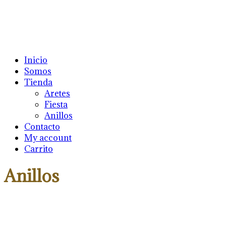
Inicio
Somos
Tienda
Aretes
Fiesta
Anillos
Contacto
My account
Carrito
Anillos